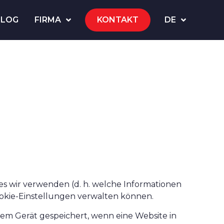
BLOG
FIRMA
KONTAKT
DE
kies wir verwenden (d. h. welche Informationen
ookie-Einstellungen verwalten können.
hrem Gerät gespeichert, wenn eine Website in