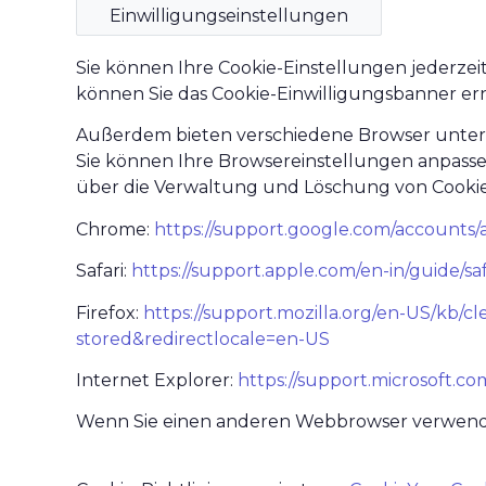
Einwilligungseinstellungen
Sie können Ihre Cookie-Einstellungen jederzeit
können Sie das Cookie-Einwilligungsbanner ern
Außerdem bieten verschiedene Browser unters
Sie können Ihre Browsereinstellungen anpasse
über die Verwaltung und Löschung von Cookie
Chrome:
https://support.google.com/accounts
Safari:
https://support.apple.com/en-in/guide/safa
Firefox:
https://support.mozilla.org/en-US/kb/c
stored&redirectlocale=en-US
Internet Explorer:
https://support.microsoft.c
Wenn Sie einen anderen Webbrowser verwenden,