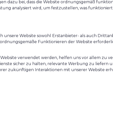
en dazu bei, dass die Website ordnungsgemäß funktionier
tung analysiert wird, um festzustellen, was funktionier
 unsere Website sowohl Erstanbieter- als auch Drittan
 das ordnungsgemäße Funktionieren der Website erforde
r Website verwendet werden, helfen uns vor allem zu ver
e Dienste sicher zu halten, relevante Werbung zu liefer
hrer zukünftigen Interaktionen mit unserer Website er