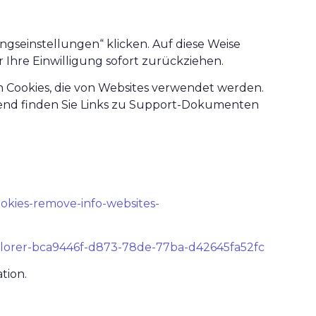
ungseinstellungen“ klicken. Auf diese Weise
 Ihre Einwilligung sofort zurückziehen.
Cookies, die von Websites verwendet werden.
gend finden Sie Links zu Support-Dokumenten
ookies-remove-info-websites-
explorer-bca9446f-d873-78de-77ba-d42645fa52fc
tion.