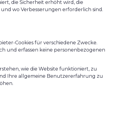
t, die Sicherheit erhöht wird, die
t und wo Verbesserungen erforderlich sind.
bieter-Cookies für verschiedene Zwecke.
rlich und erfassen keine personenbezogenen
stehen, wie die Website funktioniert, zu
n und Ihre allgemeine Benutzererfahrung zu
höhen.